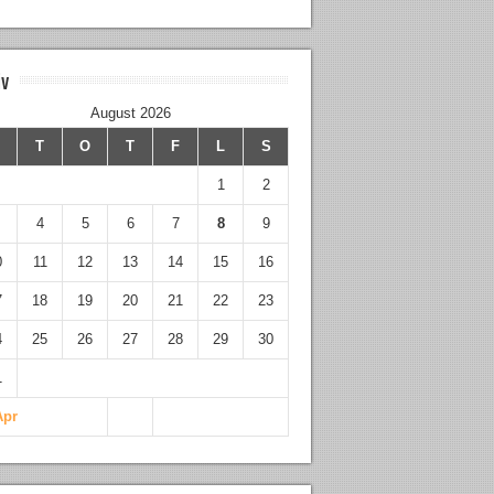
iv
August 2026
M
T
O
T
F
L
S
1
2
4
5
6
7
8
9
0
11
12
13
14
15
16
7
18
19
20
21
22
23
4
25
26
27
28
29
30
1
Apr