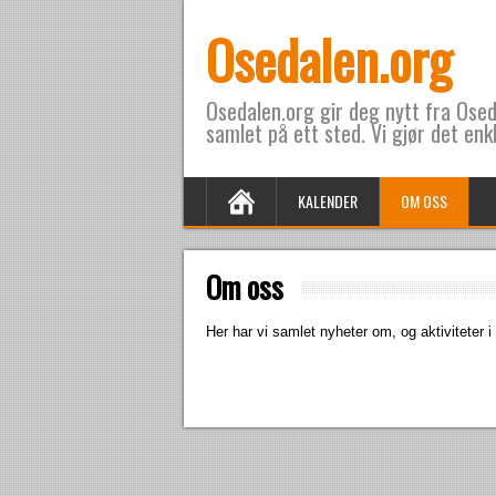
Osedalen.org
Osedalen.org gir deg nytt fra Oseda
samlet på ett sted. Vi gjør det enk
KALENDER
OM OSS
Om oss
Her har vi samlet nyheter om, og aktiviteter 