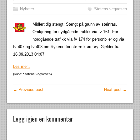
Nyheter
Statens vegvesen
Midlertidig stengt: Stengt på grunn av steinras.
Omkjøring for sydgående trafikk via fv 161. For
nordgående trafikk via fv 174 for personbiler og via
fv 407 og fv 408 om Rykene for større kjøretøy. Gjelder fra:
16.09.2013 04:07
Les mer..
(kilde: Statens vegvesen)
← Previous post
Next post →
Legg igjen en kommentar