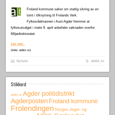
Froland kommune søker om statlig sikring av en
tomt i tilknytning til Frolands Verk.
Fylkesrådmannen i Aust-Agder fremmer at
fylkesutvalget i møte 9. april anbefaler søknaden overfor
Miljødirektoratet.
Les mer..
(kilde: ablikk.no)
Nyheter
ablikk.no
Stikkord
Agder politidistrikt
ablikk.no
Agderposten
Froland kommune
Frolendingen
Norges Jeger- og