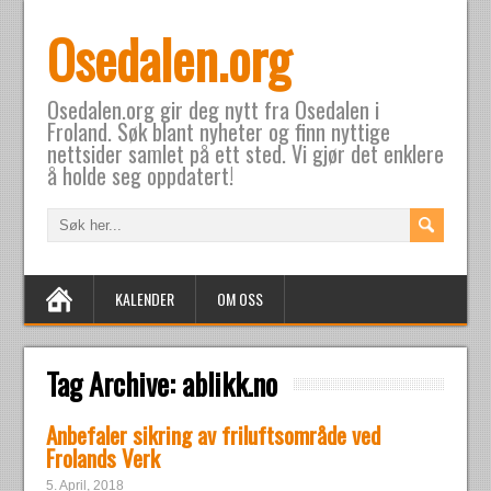
Osedalen.org
Osedalen.org gir deg nytt fra Osedalen i
Froland. Søk blant nyheter og finn nyttige
nettsider samlet på ett sted. Vi gjør det enklere
å holde seg oppdatert!
KALENDER
OM OSS
Tag Archive:
ablikk.no
Anbefaler sikring av friluftsområde ved
Frolands Verk
5. April, 2018