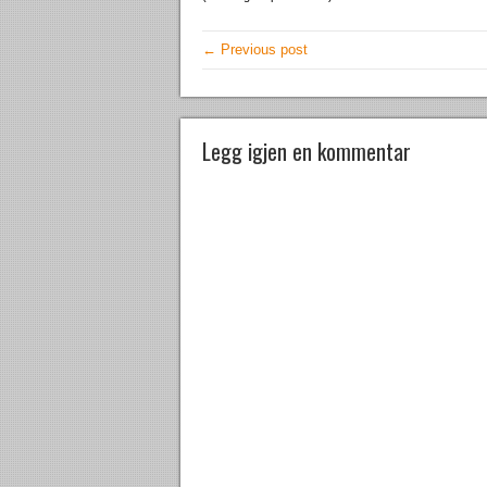
← Previous post
Legg igjen en kommentar