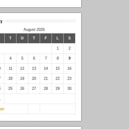
iv
August 2026
M
T
O
T
F
L
S
1
2
4
5
6
7
8
9
0
11
12
13
14
15
16
7
18
19
20
21
22
23
4
25
26
27
28
29
30
1
Apr