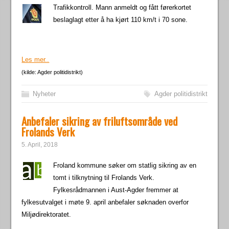
Trafikkontroll. Mann anmeldt og fått førerkortet
beslaglagt etter å ha kjørt 110 km/t i 70 sone.
Les mer..
(kilde: Agder politidistrikt)
Nyheter
Agder politidistrikt
Anbefaler sikring av friluftsområde ved
Frolands Verk
5. April, 2018
Froland kommune søker om statlig sikring av en
tomt i tilknytning til Frolands Verk.
Fylkesrådmannen i Aust-Agder fremmer at
fylkesutvalget i møte 9. april anbefaler søknaden overfor
Miljødirektoratet.