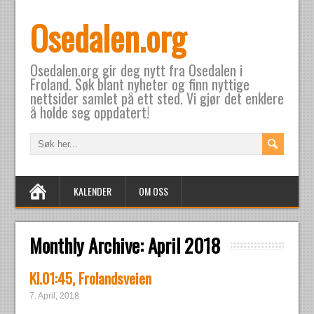
Osedalen.org
Osedalen.org gir deg nytt fra Osedalen i
Froland. Søk blant nyheter og finn nyttige
nettsider samlet på ett sted. Vi gjør det enklere
å holde seg oppdatert!
KALENDER
OM OSS
Monthly Archive:
April 2018
Kl.01:45, Frolandsveien
7. April, 2018