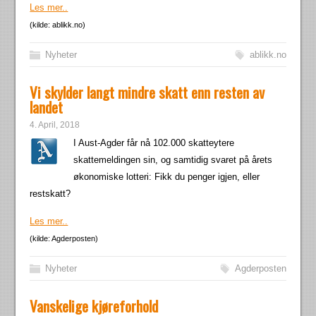
Les mer..
(kilde: ablikk.no)
Nyheter
ablikk.no
Vi skylder langt mindre skatt enn resten av
landet
4. April, 2018
I Aust-Agder får nå 102.000 skatteytere
skattemeldingen sin, og samtidig svaret på årets
økonomiske lotteri: Fikk du penger igjen, eller
restskatt?
Les mer..
(kilde: Agderposten)
Nyheter
Agderposten
Vanskelige kjøreforhold