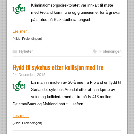
Kriminalomsorgsdirektoratet var innkalt til møte
med Froland kommune og grunneierne, for å gi svar
på status på Blakstadheia fengsel.
Les mer..
(kilde: Frolendingen)
Nyheter
Frolendingen
Flydd til sykehus etter kollisjon med tre
24. Desember, 2015
En mann i midten av 20-årene fra Froland er flydd til
Sørlandet sykehus Arendal etter at han kjørte av
veien og kolliderte med et tre på fv 413 mellom
Dølemo/Baas og Mykland natt til julaften.
Les mer..
(kilde: Frolendingen)