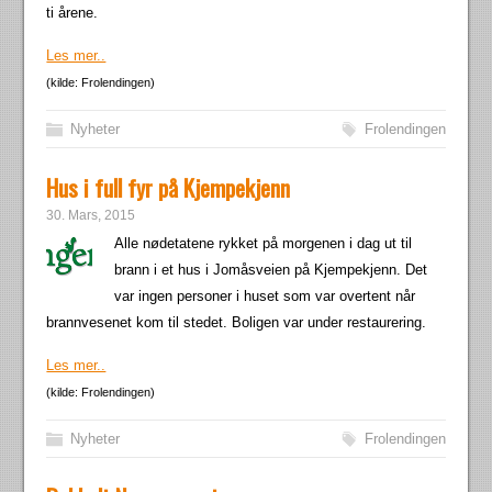
ti årene.
Les mer..
(kilde: Frolendingen)
Nyheter
Frolendingen
Hus i full fyr på Kjempekjenn
30. Mars, 2015
Alle nødetatene rykket på morgenen i dag ut til
brann i et hus i Jomåsveien på Kjempekjenn. Det
var ingen personer i huset som var overtent når
brannvesenet kom til stedet. Boligen var under restaurering.
Les mer..
(kilde: Frolendingen)
Nyheter
Frolendingen