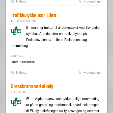
Nyheter
Frolendingen
Trafikkulykke nær Libru
16. Desember, 2015
En mann er fraktet til akuttmottaket ved Sørlandet
sykehus Arendal etter en trafikkulykke på
Frolandsveien nær Libru i Froland onsdag
ettermiddag.
Les mer..
(kilde: Frolendingen)
Nyheter
Frolendingen
Gressbrann ved eikely
7. April, 2015
Østre Agder brannvesen rykket tidlig i ettermiddag
ut på en gress- og krattbrann like ved innkjøringen
til Eikely, i skråningen fra fylkesvegen og ned mot