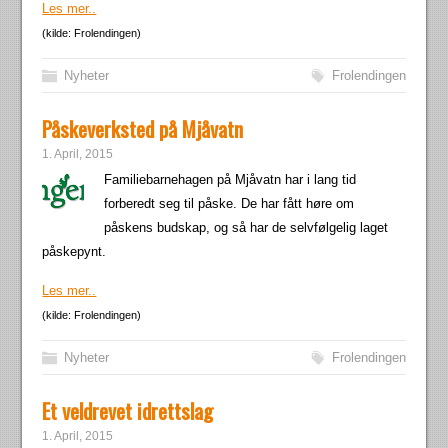
Les mer..
(kilde: Frolendingen)
Nyheter
Frolendingen
Påskeverksted på Mjåvatn
1. April, 2015
Familiebarnehagen på Mjåvatn har i lang tid
forberedt seg til påske. De har fått høre om
påskens budskap, og så har de selvfølgelig laget
påskepynt.
Les mer..
(kilde: Frolendingen)
Nyheter
Frolendingen
Et veldrevet idrettslag
1. April, 2015