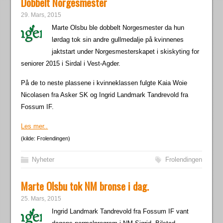
Dobbelt Norgesmester
29. Mars, 2015
Marte Olsbu ble dobbelt Norgesmester da hun
lørdag tok sin andre gullmedalje på kvinnenes
jaktstart under Norgesmesterskapet i skiskyting for
seniorer 2015 i Sirdal i Vest-Agder.
På de to neste plassene i kvinneklassen fulgte Kaia Woie
Nicolasen fra Asker SK og Ingrid Landmark Tandrevold fra
Fossum IF.
Les mer..
(kilde: Frolendingen)
Nyheter
Frolendingen
Marte Olsbu tok NM bronse i dag.
25. Mars, 2015
Ingrid Landmark Tandrevold fra Fossum IF vant