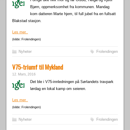
Bjørn, oppmerksomhet fra kommunen. Mandag
kom datteren Marte hjem, til full jubel fra en fullsatt
Blakstad stasjon.
Les mer..
(kilde: Frolendingen)
Nyheter
Frolendingen
V75-triumf til Mykland
12. Mars, 2016
Det ble i V75-innledningen på Sørlandets travpark
lørdag en lokal kamp om seieren.
Les mer..
(kilde: Frolendingen)
Nyheter
Frolendingen