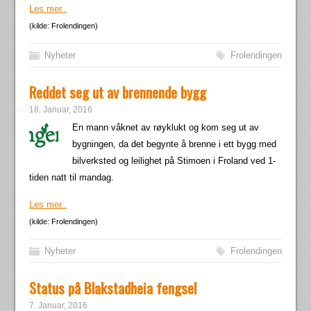
Les mer..
(kilde: Frolendingen)
Nyheter
Frolendingen
Reddet seg ut av brennende bygg
18. Januar, 2016
En mann våknet av røyklukt og kom seg ut av
bygningen, da det begynte å brenne i ett bygg med
bilverksted og leilighet på Stimoen i Froland ved 1-
tiden natt til mandag.
Les mer..
(kilde: Frolendingen)
Nyheter
Frolendingen
Status på Blakstadheia fengsel
7. Januar, 2016