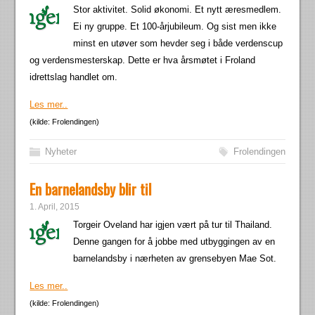
Stor aktivitet. Solid økonomi. Et nytt æresmedlem.
Ei ny gruppe. Et 100-årjubileum. Og sist men ikke
minst en utøver som hevder seg i både verdenscup
og verdensmesterskap. Dette er hva årsmøtet i Froland
idrettslag handlet om.
Les mer..
(kilde: Frolendingen)
Nyheter
Frolendingen
En barnelandsby blir til
1. April, 2015
Torgeir Oveland har igjen vært på tur til Thailand.
Denne gangen for å jobbe med utbyggingen av en
barnelandsby i nærheten av grensebyen Mae Sot.
Les mer..
(kilde: Frolendingen)