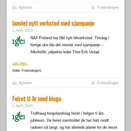
Nyheter
Frolendingen
Innviet nytt verksted med sjampanje
1. April, 2015
NAF Froland har fått nytt bilverksted. Tirsdag i
forrige uke ble det innviet med sjampanje. -
Alkoholfri, påpekte leder Thor-Erik Ustad.
Les mer..
(kilde: Frolendingen)
Nyheter
Frolendingen
Feiret ti år med bingo
1. April, 2015
Trollhaug bingolandslag feiret i helgen ti års
jubileum. De feiret samholdet de har hatt rundt
radioen så langt, og har allerede planer for de neste